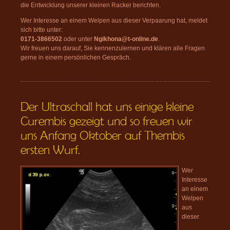
die Entwicklung unserer kleinen Racker berichten.
Wer Interesse an einem Welpen aus dieser Verpaarung hat, meldet
sich bitte unter:
0171-3866502
oder unter
Ngikhona@t-online.de
.
Wir freuen uns darauf, Sie kennenzulernen und klären alle Fragen
gerne in einem persönlichen Gespräch.
Der Ultraschall hat uns einige kleine
Curembis gezeigt und so freuen wir
uns Anfang Oktober auf Thembis
ersten Wurf.
Wer
Interesse
an einem
Welpen
aus
dieser