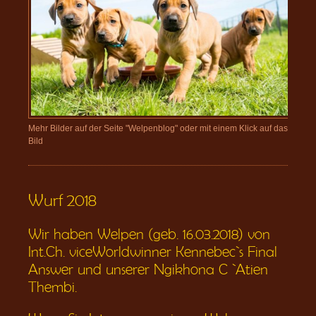
Mehr Bilder auf der Seite "Welpenblog" oder mit einem Klick auf das
Bild
Wurf 2018
Wir haben Welpen (geb. 16.03.2018) von
Int.Ch. viceWorldwinner Kennebec`s Final
Answer und unserer Ngikhona C `Atien
Thembi.